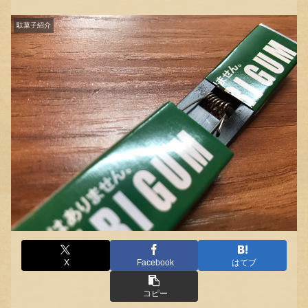
駄菓子紹介
X
Facebook
はてブ
コピー