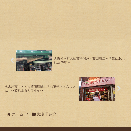
大阪松屋町の駄菓子問屋・藤田商店～活気にあふ
れた70年～
名古屋市中区・大須商店街の「お菓子屋けんちゃ
ん」〜溢れ出るカワイイ〜
ホーム
駄菓子紹介