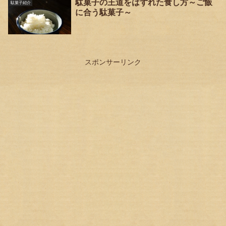
駄菓子の王道をはずれた食し方～ご飯
駄菓子紹介
に合う駄菓子～
スポンサーリンク