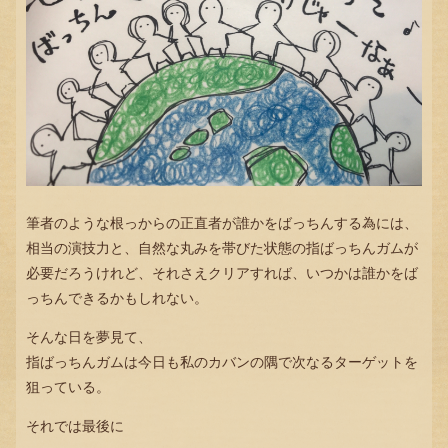
筆者のような根っからの正直者が誰かをばっちんする為には、
相当の演技力と、自然な丸みを帯びた状態の指ばっちんガムが
必要だろうけれど、それさえクリアすれば、いつかは誰かをば
っちんできるかもしれない。
そんな日を夢見て、
指ばっちんガムは今日も私のカバンの隅で次なるターゲットを
狙っている。
それでは最後に