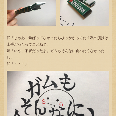
私「じゃあ、角ばってなかったらひっかかってた？私の演技は
上手だったってことね？」
姉「いや、不審だったよ。ガムもそんなに食べたくなかった
し」
私「・・・」