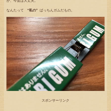
が、今度は大丈夫。
なんたって
“私の”
ばっちんガムだもの。
スポンサーリンク