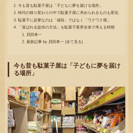
今も昔も駄菓子屋は「子どもに夢を届ける場所」
時代の移り変わりの中で駄菓子屋に求められるものも変化
駄菓子に必要なのは「値段」ではなく「ワクワク感」
「喜ばれる提供の方法」を駄菓子業界全体で考える時期
貝田孝一
最新記事 by 貝田孝一 (全て見る)
今も昔も駄菓子屋は「子どもに夢を届け
る場所」