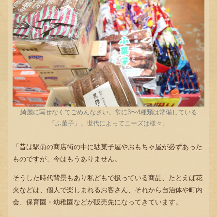
綺麗に写せなくてごめんなさい。常に3〜4種類は常備している
「ふ菓子」。世代によってニーズは様々。
「昔は駅前の商店街の中に駄菓子屋やおもちゃ屋が必ずあった
ものですが、今はもうありません。
そうした時代背景もあり私どもで扱っている商品、たとえば花
火などは、個人で楽しまれるお客さん、それから自治体や町内
会、保育園・幼稚園などが販売先になってきています。