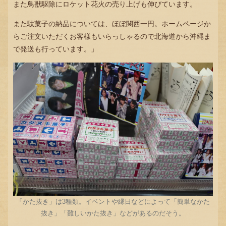
また鳥獣駆除にロケット花火の売り上げも伸びています。
また駄菓子の納品については、ほぼ関西一円。ホームページか
らご注文いただくお客様もいらっしゃるので北海道から沖縄ま
で発送も行っています。」
「かた抜き」は3種類。イベントや縁日などによって「簡単なかた
抜き」「難しいかた抜き」などがあるのだそう。