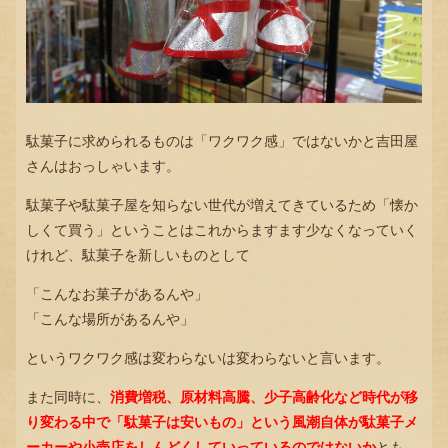
駄菓子に求められるものは「ワクワク感」ではないかと吉田屋
さんはおっしゃいます。
駄菓子や駄菓子屋を知らない世代が増えてきているため「懐か
しくて買う」ということはこれからますます少なくなっていく
けれど、駄菓子を新しいものとして
「こんなお菓子があるんや」
「こんな場所があるんや」
というワクワク感は変わらないは変わらないと言います。
また同時に、
消費増税、原材料高騰、少子高齢化など時代が移
り変わる中で「駄菓子は安いもの」という風潮自体が駄菓子メ
ーカーや小売店をしんどくしていっているのではないか
とも。