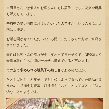
吉田屋さんでは個人のお客さんにも駄菓子、そして花火や玩具
も販売しています。
午前中の早い時間におうかがいしたのですが、いつのまにか店
内は大盛況。
お話を聞かせていただいている間に、たくさんの方がご来店さ
れていました。
最近はお客さんの流れが少し変わってきたそうで、NPO法人や
介護施設からのお問い合わせも増えていると言います。
その点で
求められる駄菓子の難しさ
があるのだとか。
たとえば同じ「ふ菓子」でも世代によって食べていた商品が違
うため、品揃えを豊富に取り揃えておくことは問屋としては大
切なことのようです。