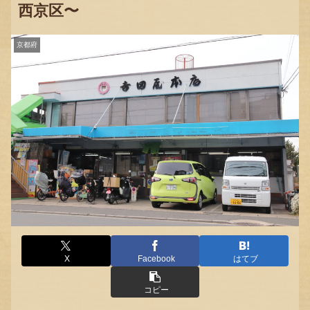
西京区〜
京都府
X
Facebook
はてブ
コピー