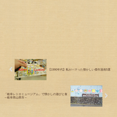
【1990年代】私がハマった懐かしい傑作漫画5選
「岐阜レトロミュージアム」で懐かしの遊びと食
～岐阜県山県市～