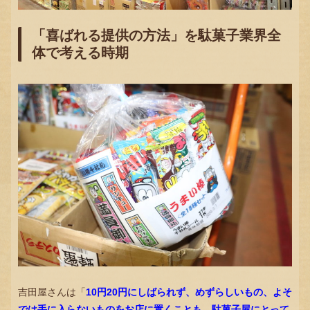
「喜ばれる提供の方法」を駄菓子業界全
体で考える時期
吉田屋さんは「
10円20円にしばられず、めずらしいもの、よそ
では手に入らないものをお店に置くことも、駄菓子屋にとって