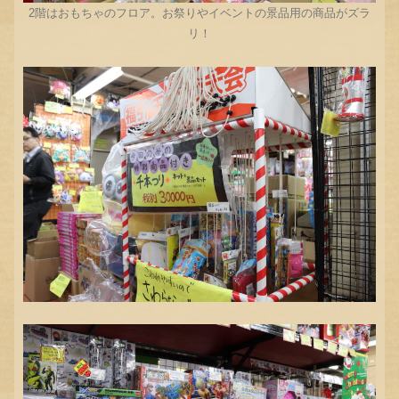
2階はおもちゃのフロア。お祭りやイベントの景品用の商品がズラ
リ！