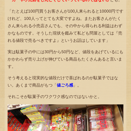
「たとえば100円買うお客さんが100人来られると10000円です
けれど、100人ってとても大変ですよね。またお客さんがたく
さん来られる小売店さんでも、その中から得られる利益はわず
かなものです。そうした現状を鑑みて私ども問屋としては『売
れる値段で売るべきですよ』というお話はしています」
実は駄菓子の中には30円から50円など、値段をあげているにも
かかわらず売り上げが伸びている商品もたくさんあると言いま
す。
そう考えると現実的な値段だけで喜ばれるのが駄菓子ではな
い。あくまで商品がもつ「
値ごろ感
」。
それこそが駄菓子のワクワク感なのではないかと。