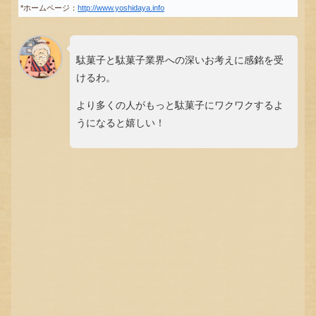
*ホームページ：
http://www.yoshidaya.info
駄菓子と駄菓子業界への深いお考えに感銘を受
けるわ。
より多くの人がもっと駄菓子にワクワクするよ
うになると嬉しい！