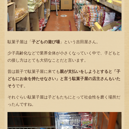
駄菓子屋は「
子どもの遊び場
」という吉田屋さん。
少子高齢化などで業界全体が小さくなっていく中で、子どもと
の接し方はとても大切なことだと言います。
昔は親子で駄菓子屋に来ても
親が支払いをしようとすると「子
どもにお金を持たせなさい」と言う駄菓子屋の店主さんもいた
そう
です。
それぐらい駄菓子屋は子どもたちにとって社会性を磨く場所だ
ったんですね。